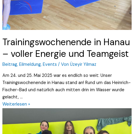
Trainingswochenende in Hanau
– voller Energie und Teamgeist
Beitrag
,
Eilmeldung
,
Events
/ Von
Üzeyir Yilmaz
Am 24. und 25. Mai 2025 war es endlich so weit: Unser
Trainingswochenende in Hanau stand an! Rund um das Heinrich-
Fischer-Bad und natürlich auch mitten drin im Wasser wurde
gelacht, …
Weiterlesen »
Bruchköbeler
Einladungswettkampf