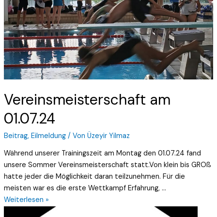
Vereinsmeisterschaft am
01.07.24
Beitrag
,
Eilmeldung
/ Von
Üzeyir Yilmaz
Während unserer Trainingszeit am Montag den 01.07.24 fand
unsere Sommer Vereinsmeisterschaft statt.Von klein bis GROß
hatte jeder die Möglichkeit daran teilzunehmen. Für die
meisten war es die erste Wettkampf Erfahrung, …
Weiterlesen »
Wichtige