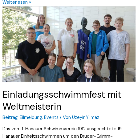
Weiterlesen »
Einladungsschwimmfest
mit
Weltmeisterin
Einladungsschwimmfest mit
Weltmeisterin
Beitrag
,
Eilmeldung
,
Events
/ Von
Üzeyir Yilmaz
Das vom 1. Hanauer Schwimmverein 1912 ausgerichtete 19.
Hanauer Einheitsschwimmen um den Brüder-Grimm-