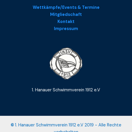
Wettkämpfe/Events & Termine
Mitgliedschaft
Kontakt
Impressum
1. Hanauer Schwimmverein 1912 e.V
©
1. Hanauer Schwimmverein 1912 e.V 2019 - Alle Rechte