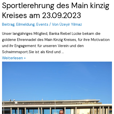
Sportlerehrung des Main kinzig
Kreises am 23.09.2023
Beitrag
,
Eilmeldung
,
Events
/ Von
Üzeyir Yilmaz
Unser langjähriges Mitglied, Banka Riebel Lücke bekam die
goldene Ehrennadel des Main Kinzig Kreises, für ihre Motivation
und ihr Engagement für unseren Verein und den
Schwimmsport.Sie ist als Kind und …
Weiterlesen »
Team
Hanauer
Stadtlauf
2024