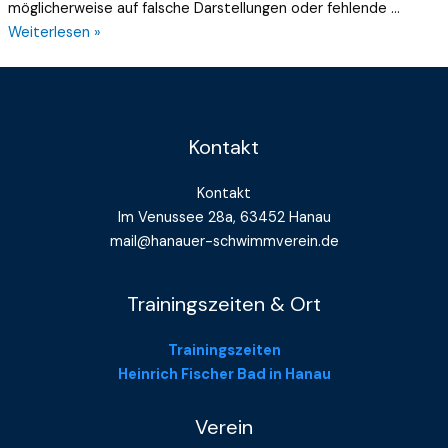
möglicherweise auf falsche Darstellungen oder fehlende …
Weiterlesen »
Kontakt
Kontakt
Im Venussee 28a, 63452 Hanau
mail@hanauer-schwimmverein.de
Trainingszeiten & Ort
Trainingszeiten
Heinrich Fischer Bad in Hanau
Verein