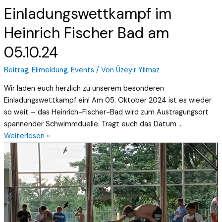
Einladungswettkampf im
Heinrich Fischer Bad am
05.10.24
Beitrag
,
Eilmeldung
,
Events
/ Von
Üzeyir Yilmaz
Wir laden euch herzlich zu unserem besonderen
Einladungswettkampf ein! Am 05. Oktober 2024 ist es wieder
so weit – das Heinrich-Fischer-Bad wird zum Austragungsort
spannender Schwimmduelle. Tragt euch das Datum …
Weiterlesen »
Vereinsmeisterschaft
am
01.07.24