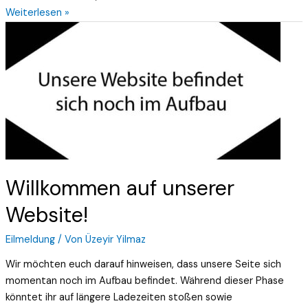
Weiterlesen »
Willkommen
auf
unserer
Website!
Willkommen auf unserer
Website!
Eilmeldung
/ Von
Üzeyir Yilmaz
Wir möchten euch darauf hinweisen, dass unsere Seite sich
momentan noch im Aufbau befindet. Während dieser Phase
könntet ihr auf längere Ladezeiten stoßen sowie